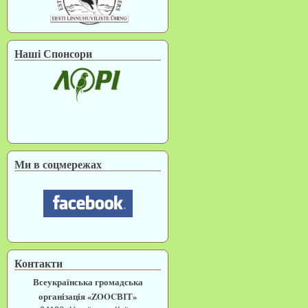
Наші Спонсори
Ми в соцмережах
Контакти
Всеукраїнська громадська
організація «ZOOCВІТ»