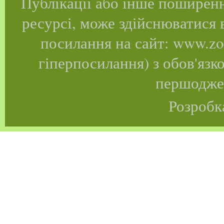
Публікації або інше поширенн
ресурсі, може здійснюватися 
посилання на сайт: www.zoo
гіперпосилання) з обов'язк
першоджер
Розробк