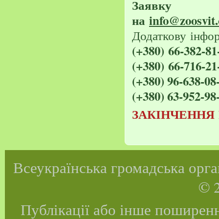
Заявку
на
info@zoosvit.
Додаткову
інфо
(+380
)
66-382-81
(+380
)
66-716-21
(+380) 96-638-08
(+380) 63-952-98
ЗАКІНЧЕННЯ
Всеукраїнська громадська орган
© 2
Публікації або інше поширенн