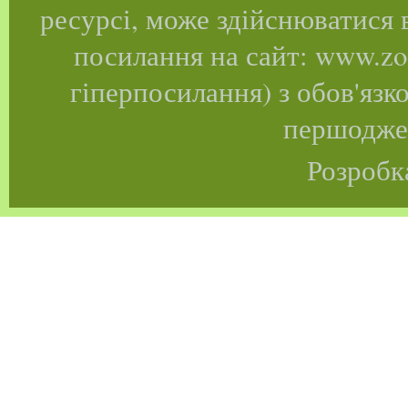
ресурсі, може здійснюватися 
посилання на сайт: www.zoo
гіперпосилання) з обов'язк
першоджер
Розробк