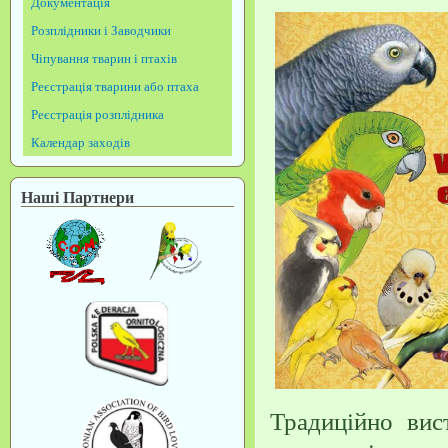
Документація
Розплідники і Заводчики
Чіпування тварин і птахів
Реєстрація тварини або птаха
Реєстрація розплідника
Календар заходів
Наші Партнери
Традиційно вис