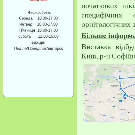
ПИСАТИ!!!
початкових шкі
Часи роботи:
специфічних 
Середа 10.00-17.00
орнітологічних 
Четвер 10.00-17.00
П'ятниця 10.00-17.00
Більше інформа
субота 12.00-15.00
вихідні
Виставка
відбу
Неділя/Понеділок/вівторок
Київ, р-н Софії